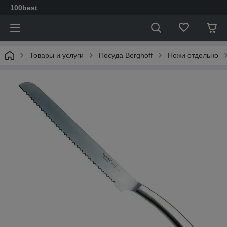
100best
Товары и услуги
Посуда Berghoff
Ножи отдельно