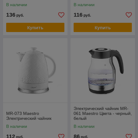
В наличии
В наличии
136
116
руб.
руб.
Купить
Купить
Электрический чайник MR-
MR-073 Maestro
061 Maestro Цвета - черный,
Электрический чайник
белый
В наличии
В наличии
112
86
руб.
руб.