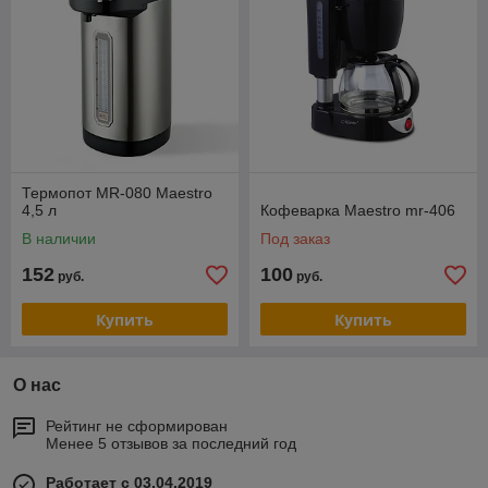
Термопот MR-080 Maestro
4,5 л
Кофеварка Maestro mr-406
В наличии
Под заказ
152
100
руб.
руб.
Купить
Купить
О нас
Рейтинг не сформирован
Менее 5 отзывов за последний год
Работает с 03.04.2019