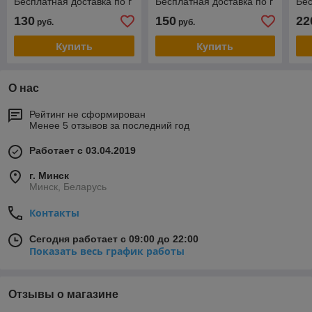
Бесплатная доставка по г
Бесплатная доставка по г
Бес
Минску
Минску Фирменная
Ми
130
150
22
руб.
руб.
гарантия
гар
Купить
Купить
О нас
Рейтинг не сформирован
Менее 5 отзывов за последний год
Работает с 03.04.2019
г. Минск
Минск, Беларусь
Контакты
Сегодня работает с 09:00 до 22:00
Показать весь график работы
Отзывы о магазине