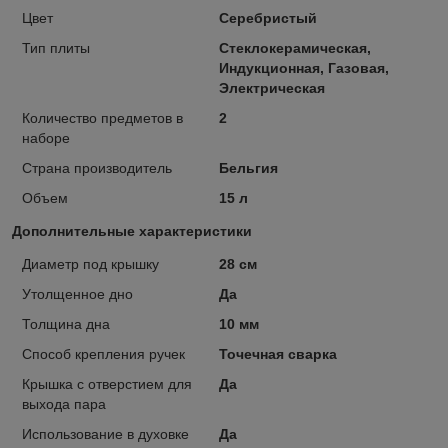
Цвет
Серебристый
Тип плиты
Стеклокерамическая,
Индукционная, Газовая,
Электрическая
Количество предметов в
2
наборе
Страна производитель
Бельгия
Объем
15 л
Дополнительные характеристики
Диаметр под крышку
28 см
Утолщенное дно
Да
Толщина дна
10 мм
Способ крепления ручек
Точечная сварка
Крышка с отверстием для
Да
выхода пара
Использование в духовке
Да