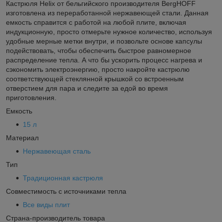
Кастрюля Helix от бельгийского производителя BergHOFF
изготовлена из переработанной нержавеющей стали. Данная
емкость справится с работой на любой плите, включая
индукционную, просто отмерьте нужное количество, используя
удобные мерные метки внутри, и позвольте основе капсулы
подействовать, чтобы обеспечить быстрое равномерное
распределение тепла. А что бы ускорить процесс нагрева и
сэкономить электроэнергию, просто накройте кастрюлю
соответствующей стеклянной крышкой со встроенным
отверстием для пара и следите за едой во время
приготовления.
Емкость
15 л
Материал
Нержавеющая сталь
Тип
Традиционная кастрюля
Совместимость с источниками тепла
Все виды плит
Страна-производитель товара