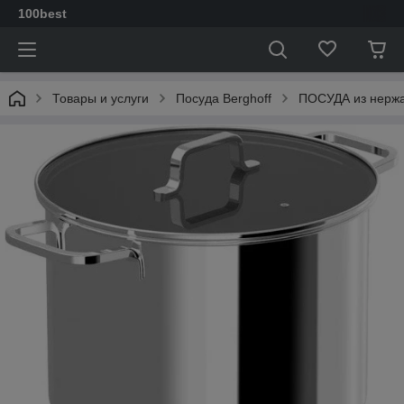
100best
Товары и услуги
Посуда Berghoff
ПОСУДА из нерж