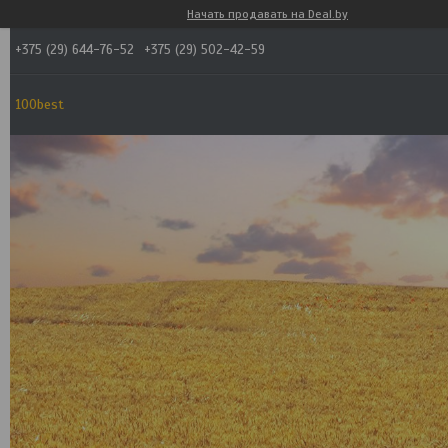
Начать продавать на Deal.by
+375 (29) 644-76-52
+375 (29) 502-42-59
100best