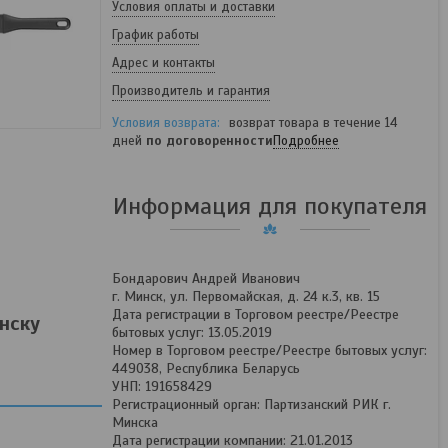
Условия оплаты и доставки
График работы
Адрес и контакты
Производитель и гарантия
возврат товара в течение 14
дней
по договоренности
Подробнее
Информация для покупателя
Бондарович Андрей Иванович
г. Минск, ул. Первомайская, д. 24 к.3, кв. 15
Дата регистрации в Торговом реестре/Реестре
инску
бытовых услуг: 13.05.2019
Номер в Торговом реестре/Реестре бытовых услуг:
449038, Республика Беларусь
УНП: 191658429
Регистрационный орган: Партизанский РИК г.
Минска
Дата регистрации компании: 21.01.2013