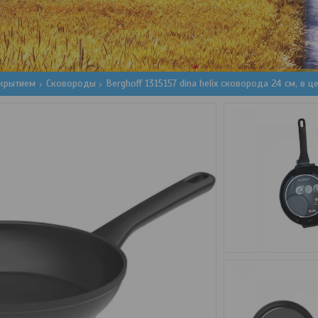
окрытием
Сковороды
Berghoff 1315157 dina helix сковорода 24 см, в 