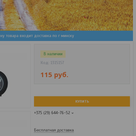
цену товара входит доставка по г минску
В наличии
Код:
1315157
115
руб.
КУПИТЬ
+375 (29) 644-76-52
Бесплатная доставка