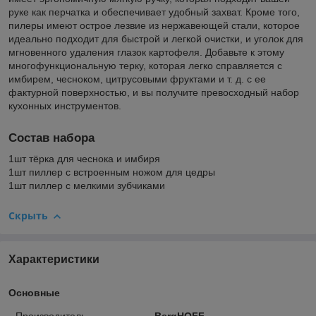
руке как перчатка и обеспечивает удобный захват. Кроме того,
пилеры имеют острое лезвие из нержавеющей стали, которое
идеально подходит для быстрой и легкой очистки, и уголок для
мгновенного удаления глазок картофеля. Добавьте к этому
многофункциональную терку, которая легко справляется с
имбирем, чесноком, цитрусовыми фруктами и т. д. с ее
фактурной поверхностью, и вы получите превосходный набор
кухонных инструментов.
Состав набора
1шт тёрка для чеснока и имбиря
1шт пиллер с встроенным ножом для цедры
1шт пиллер с мелкими зубчиками
Скрыть
Характеристики
Основные
Производитель
BergHOFF