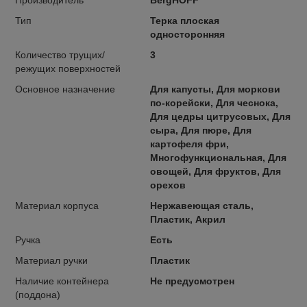
Тип
Терка плоская
односторонняя
Количество трущих/
3
режущих поверхностей
Основное назначение
Для капусты, Для моркови
по-корейски, Для чеснока,
Для цедры цитрусовых, Для
сыра, Для пюре, Для
картофеля фри,
Многофункциональная, Для
овощей, Для фруктов, Для
орехов
Материал корпуса
Нержавеющая сталь,
Пластик, Акрил
Ручка
Есть
Материал ручки
Пластик
Наличие контейнера
Не предусмотрен
(поддона)