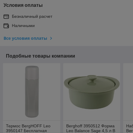
Условия оплаты
Безналичный расчет
Наличными
Все условия оплаты
Подобные товары компании
Термос BergHOFF Leo
Berghoff 3950512 Форма
На
3950147 Бесплатная
Leo Balance Sage 4,5 л В
Be