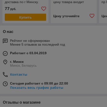
доставка по г Минску.
цену товара входит
пр 
Фирменная гарантия
доставка по г Минску
дос
77
руб.
Цену уточняйте
Це
Купить
О нас
Рейтинг не сформирован
Менее 5 отзывов за последний год
Работает с 03.04.2019
г. Минск
Минск, Беларусь
Контакты
Сегодня работает с 09:00 до 22:00
Показать весь график работы
Отзывы о магазине