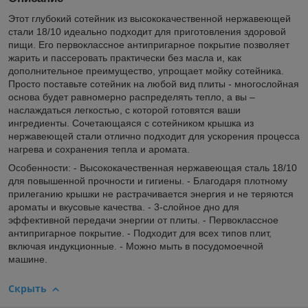
Этот глубокий сотейник из высококачественной нержавеющей
стали 18/10 идеально подходит для приготовления здоровой
пищи. Его первоклассное антипригарное покрытие позволяет
жарить и пассеровать практически без масла и, как
дополнительное преимущество, упрощает мойку сотейника.
Просто поставьте сотейник на любой вид плиты - многослойная
основа будет равномерно распределять тепло, а вы –
наслаждаться легкостью, с которой готовятся ваши
ингредиенты. Сочетающаяся с сотейником крышка из
нержавеющей стали отлично подходит для ускорения процесса
нагрева и сохранения тепла и аромата.
Особенности: - Высококачественная нержавеющая сталь 18/10
для повышенной прочности и гигиены. - Благодаря плотному
прилеганию крышки не растрачивается энергия и не теряются
ароматы и вкусовые качества. - 3-слойное дно для
эффективной передачи энергии от плиты. - Первоклассное
антипригарное покрытие. - Подходит для всех типов плит,
включая индукционные. - Можно мыть в посудомоечной
машине.
Скрыть