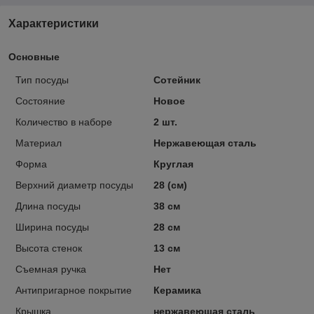
Характеристики
Основные
Тип посуды
Сотейник
Состояние
Новое
Количество в наборе
2 шт.
Материал
Нержавеющая сталь
Форма
Круглая
Верхний диаметр посуды
28 (см)
Длина посуды
38 см
Ширина посуды
28 см
Высота стенок
13 см
Съемная ручка
Нет
Антипригарное покрытие
Керамика
Крышка
нержавеющая сталь