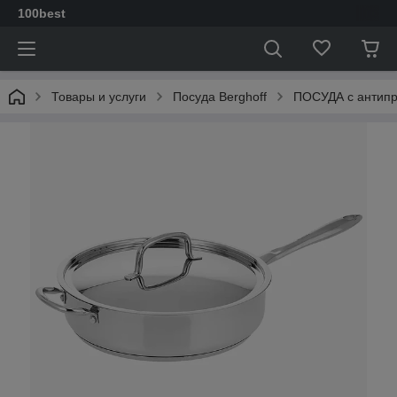
100best
Товары и услуги
Посуда Berghoff
ПОСУДА с антип