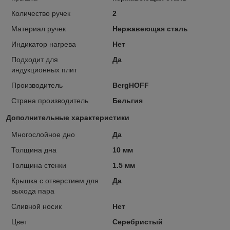
Количество ручек
2
Материал ручек
Нержавеющая сталь
Индикатор нагрева
Нет
Подходит для
Да
индукционных плит
Производитель
BergHOFF
Страна производитель
Бельгия
Дополнительные характеристики
Многослойное дно
Да
Толщина дна
10 мм
Толщина стенки
1.5 мм
Крышка с отверстием для
Да
выхода пара
Сливной носик
Нет
Цвет
Серебристый