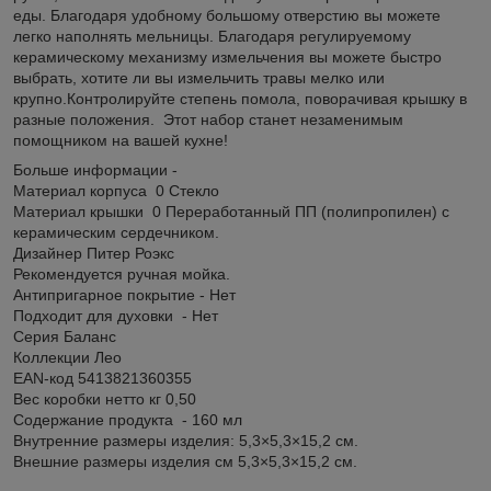
еды. Благодаря удобному большому отверстию вы можете
легко наполнять мельницы. Благодаря регулируемому
керамическому механизму измельчения вы можете быстро
выбрать, хотите ли вы измельчить травы мелко или
крупно.Контролируйте степень помола, поворачивая крышку в
разные положения. Этот набор станет незаменимым
помощником на вашей кухне!
Больше информации -
Материал корпуса 0 Стекло
Материал крышки 0 Переработанный ПП (полипропилен) с
керамическим сердечником.
Дизайнер Питер Роэкс
Рекомендуется ручная мойка.
Антипригарное покрытие - Нет
Подходит для духовки - Нет
Серия Баланс
Коллекции Лео
EAN-код 5413821360355
Вес коробки нетто кг 0,50
Содержание продукта - 160 мл
Внутренние размеры изделия: 5,3×5,3×15,2 см.
Внешние размеры изделия см 5,3×5,3×15,2 см.