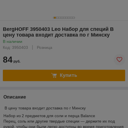
BergHOFF 3950403 Leo Набор для специй В
цену товара входит доставка по г Минску
В наличии
Код: 3950403
Розница
84
руб.
Купить
Описание
В цену товара входит доставка по г Минску
Набор из 2 предметов для соли и перца Balance
Перец, соль или другие твердые специи — держите их под
рукой, чтобы они были легко доступны во время приготовления