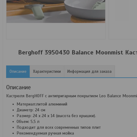
Berghoff 3950430 Balance Moonmist Каст
Описание
Характеристики
Информация для заказа
Описание
Кастрюля BergHOFF с антипригарным покрытием Leo Balance Moonmis
Материал:литой алюминий
Диаметр: 24 см
Размер: 24 x 24 x 14 (высота без крышки).
Объем: 5,5 л
Подходит для всех современных типов плит
Рекомендуемая ручная мойка