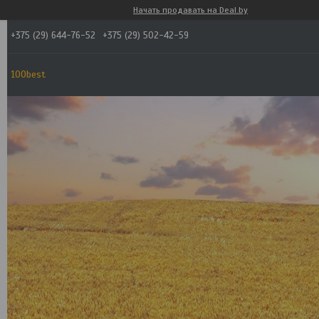
Начать продавать на Deal.by
+375 (29) 644-76-52
+375 (29) 502-42-59
100best