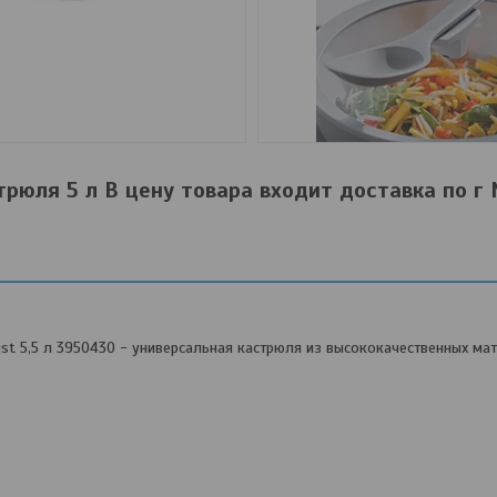
рюля 5 л В цену товара входит доставка по г
t 5,5 л 3950430 - универсальная кастрюля из высококачественных мат