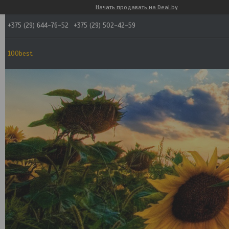
Начать продавать на Deal.by
+375 (29) 644-76-52
+375 (29) 502-42-59
100best