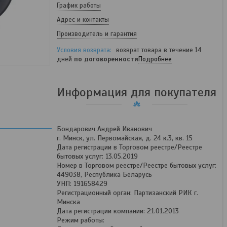
График работы
Адрес и контакты
Производитель и гарантия
возврат товара в течение 14
дней
по договоренности
Подробнее
Информация для покупателя
Бондарович Андрей Иванович
г. Минск, ул. Первомайская, д. 24 к.3, кв. 15
Дата регистрации в Торговом реестре/Реестре
бытовых услуг: 13.05.2019
Номер в Торговом реестре/Реестре бытовых услуг:
449038, Республика Беларусь
УНП: 191658429
Регистрационный орган: Партизанский РИК г.
Минска
Дата регистрации компании: 21.01.2013
Режим работы: