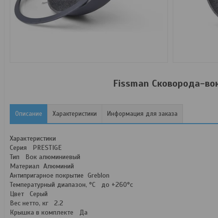
Fissman Сковорода-во
Описание
Характеристики
Информация для заказа
Характеристики
Серия PRESTIGE
Тип Вок алюминиевый
Материал Алюминий
Антипригарное покрытие Greblon
Температурный диапазон, °С до +260°c
Цвет Серый
Вес нетто, кг 2.2
Крышка в комплекте Да