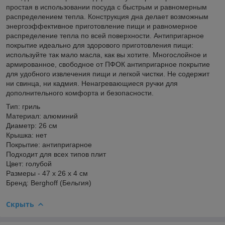
простая в использовании посуда с быстрым и равномерным
распределением тепла. Конструкция дна делает возможным
энергоэффективное приготовление пищи и равномерное
распределение тепла по всей поверхности. Антипригарное
покрытие идеально для здорового приготовления пищи:
используйте так мало масла, как вы хотите. Многослойное и
армированное, свободное от ПФОК антипригарное покрытие
для удобного извлечения пищи и легкой чистки. Не содержит
ни свинца, ни кадмия. Ненагревающиеся ручки для
дополнительного комфорта и безопасности.
Тип: гриль
Материал: алюминий
Диаметр: 26 см
Крышка: нет
Покрытие: антипригарное
Подходит для всех типов плит
Цвет: голубой
Размеры - 47 х 26 х 4 см
Бренд: Berghoff (Бельгия)
Скрыть