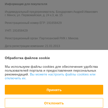
Информация для покупателя
Индивидуальный предприниматель:
Бондарович Андрей Иванович
г. Минск, ул. Первомайская, д. 24 к.3, кв. 15
Регистрационный номер ЕГР: 191658429
УНП: 191658429
Регистрационный орган: Партизанский РИК г. Минска
Дата регистрации компании: 21.01.2013
Обработка файлов cookie
Мы используем файлы cookies для обеспечения удобства
пользователей портала и предоставления персональных
рекомендаций.
Вы можете настроить файлы cookies или
отключить их.
Принять
Отклонить