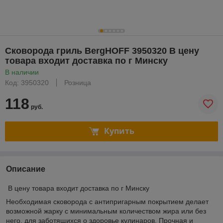
Сковорода гриль BergHOFF 3950320 В цену
товара входит доставка по г Минску
В наличии
Код: 3950320
Розница
118
руб.
Купить
Описание
В цену товара входит доставка по г Минску
Необходимая сковорода с антипригарным покрытием делает
возможной жарку с минимальным количеством жира или без
него, для заботящихся о здоровье кулинаров. Прочная и