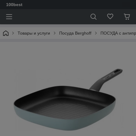
100best
Товары и услуги
Посуда Berghoff
ПОСУДА с антип