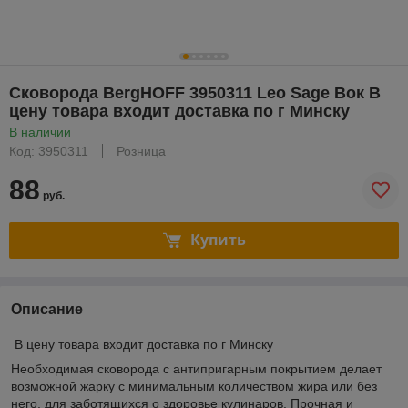
Сковорода BergHOFF 3950311 Leo Sage Вок В
цену товара входит доставка по г Минску
В наличии
Код: 3950311
Розница
88
руб.
Купить
Описание
В цену товара входит доставка по г Минску
Необходимая сковорода с антипригарным покрытием делает
возможной жарку с минимальным количеством жира или без
него, для заботящихся о здоровье кулинаров. Прочная и