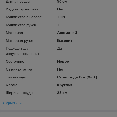
Длина посуды
50 см
Индикатор нагрева
Нет
Количество в наборе
1 шт.
Количество ручек
1
Материал
Алюминий
Материал ручек
Бакелит
Подходит для
Да
индукционных плит
Состояние
Новое
Съемная ручка
Нет
Тип посуды
Сковорода Вок (Wok)
Форма
Круглая
Ширина посуды
28 см
Скрыть