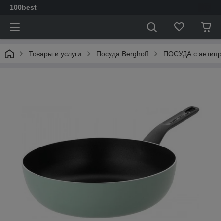
100best
Товары и услуги
Посуда Berghoff
ПОСУДА с антип