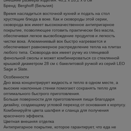
Бренд: Berghoff (Бельгия)
Время насладиться восточной кухней и подать на стол
хрустящие блюда в воке. Как и сковороды этой серии,
сковорода вок имеет высококачественное антипригарное
покрытие, позволяющее готовить практически без масла,
обеспечивая легкое высвобождение продуктов и легкость
чистки вока. Алюминиевый вок быстро нагревается и
обеспечивает равномерное распределение тепла на плитах
любого типа. Сковорода-вок имеет ручку из глянцевой
фенольной смолы и может комбинироваться со стеклянной
крышкой диаметром 28 см с бакелитовой ручкой из серий LEO
Sage и Slate.
Особенности
Дно вока концентрирует жидкость и тепло в одном месте, а
высокие наклонные стенки помогают сохранять тепло для
оптимального быстрого приготовления.
Больше поверхности для приготовления пищи благодаря
дизайну, создающему угловой переход от основания к корпусу.
Комбинируйте цвета шалфея и сланца для получения
красочного эффекта.
Цветная внешняя отделка
Антипригарное покрытие, которое гарантирует, что еда не