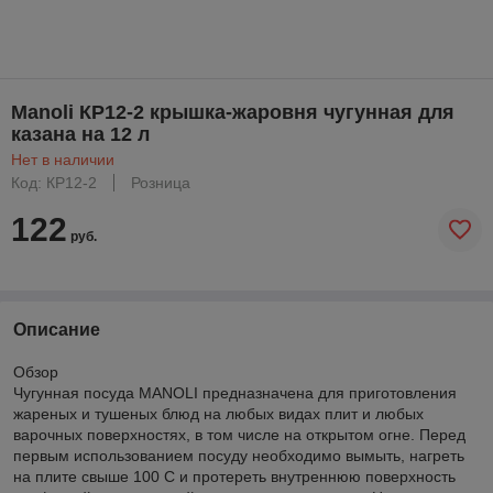
Manoli КР12-2 крышка-жаровня чугунная для
казана на 12 л
Нет в наличии
Код: КР12-2
Розница
122
руб.
Описание
Обзор
Чугунная посуда MANOLI предназначена для приготовления
жареных и тушеных блюд на любых видах плит и любых
варочных поверхностях, в том числе на открытом огне. Перед
первым использованием посуду необходимо вымыть, нагреть
на плите свыше 100 С и протереть внутреннюю поверхность