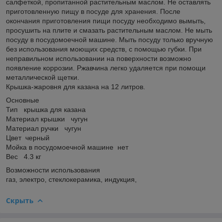
салфеткой, пропитанной растительным маслом. Не оставлять
приготовленную пищу в посуде для хранения. После
окончания приготовления пищи посуду необходимо вымыть,
просушить на плите и смазать растительным маслом. Не мыть
посуду в посудомоечной машине. Мыть посуду только вручную
без использования моющих средств, с помощью губки. При
неправильном использовании на поверхности возможно
появление коррозии. Ржавчина легко удаляется при помощи
металлической щетки.
Крышка-жаровня для казана на 12 литров.
Основные
Тип крышка для казана
Материал крышки чугун
Материал ручки чугун
Цвет черный
Мойка в посудомоечной машине нет
Вес 4.3 кг
Возможности использования
газ, электро, стеклокерамика, индукция,
Скрыть