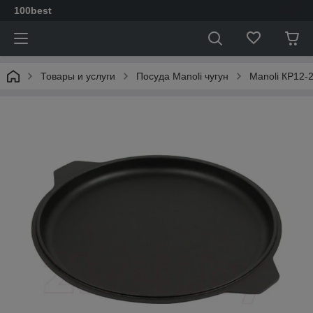
100best
Товары и услуги
Посуда Manoli чугун
Manoli КР12-