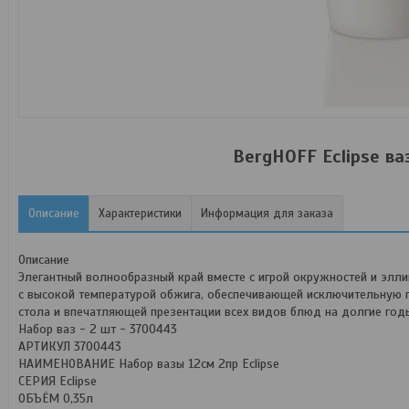
BergHOFF Eclipse ва
Описание
Характеристики
Информация для заказа
Описание
Элегантный волнообразный край вместе с игрой окружностей и элли
с высокой температурой обжига, обеспечивающей исключительную п
стола и впечатляющей презентации всех видов блюд на долгие го
Набор ваз - 2 шт - 3700443
АРТИКУЛ 3700443
НАИМЕНОВАНИЕ Набор вазы 12см 2пр Eclipse
СЕРИЯ Eclipse
ОБЪЁМ 0,35л