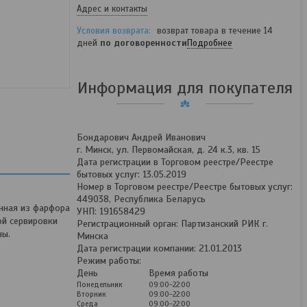
Адрес и контакты
возврат товара в течение 14
дней
по договоренности
Подробнее
Информация для покупателя
Бондарович Андрей Иванович
г. Минск, ул. Первомайская, д. 24 к.3, кв. 15
Дата регистрации в Торговом реестре/Реестре
бытовых услуг: 13.05.2019
Номер в Торговом реестре/Реестре бытовых услуг:
449038, Республика Беларусь
енная из фарфора
УНП: 191658429
ой сервировки
Регистрационный орган: Партизанский РИК г.
ны.
Минска
Дата регистрации компании: 21.01.2013
Режим работы:
День
Время работы
Понедельник
09:00-22:00
Вторник
09:00-22:00
Среда
09:00-22:00