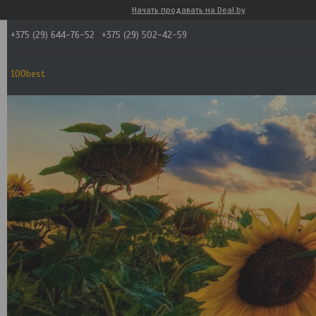
Начать продавать на Deal.by
+375 (29) 644-76-52
+375 (29) 502-42-59
100best