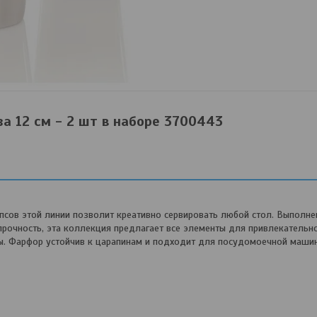
за 12 см - 2 шт в наборе 3700443
псов этой линии позволит креативно сервировать любой стол. Выполн
рочность, эта коллекция предлагает все элементы для привлекательн
ды. Фарфор устойчив к царапинам и подходит для посудомоечной маши