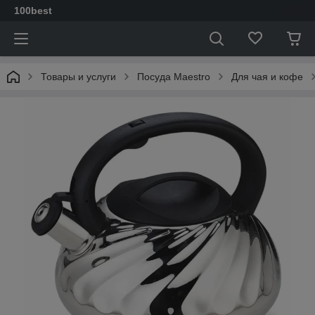
100best
Товары и услуги
Посуда Maestro
Для чая и кофе