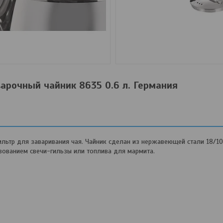
варочный чайник 8635 0.6 л. Германия
фильтр для заваривания чая. Чайник сделан из нержавеющей стали 18/1
ьзованием свечи-гильзы или топлива для мармита.