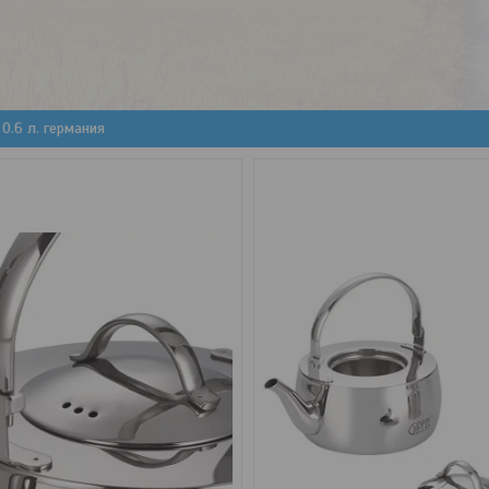
0.6 л. германия