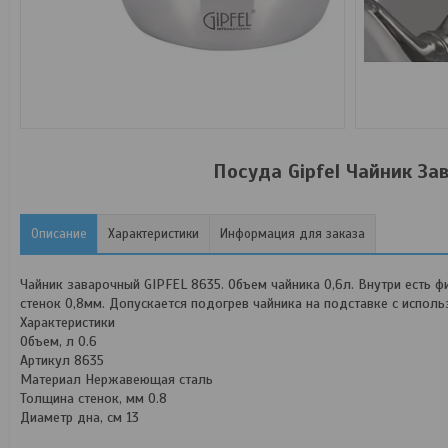
Посуда Gipfel Чайник За
Описание
Характеристики
Информация для заказа
Чайник заварочный GIPFEL 8635. Объем чайника 0,6л. Внутри есть 
стенок 0,8мм. Допускается подогрев чайника на подставке с испол
Характеристики
Объем, л 0.6
Артикул 8635
Материал Нержавеющая сталь
Толщина стенок, мм 0.8
Диаметр дна, см 13