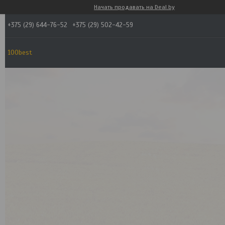
Начать продавать на Deal.by
+375 (29) 644-76-52
+375 (29) 502-42-59
100best