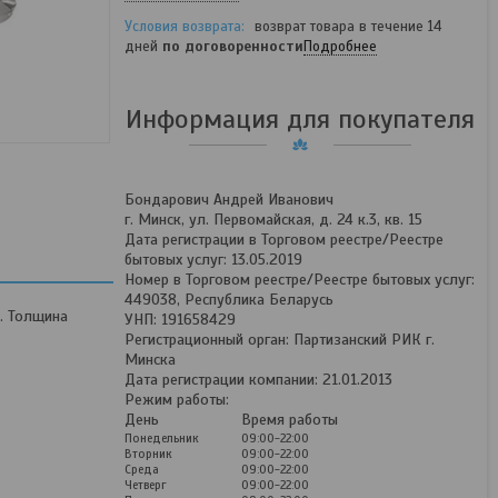
возврат товара в течение 14
дней
по договоренности
Подробнее
Информация для покупателя
Бондарович Андрей Иванович
г. Минск, ул. Первомайская, д. 24 к.3, кв. 15
Дата регистрации в Торговом реестре/Реестре
бытовых услуг: 13.05.2019
Номер в Торговом реестре/Реестре бытовых услуг:
449038, Республика Беларусь
0. Толщина
УНП: 191658429
Регистрационный орган: Партизанский РИК г.
Минска
Дата регистрации компании: 21.01.2013
Режим работы:
День
Время работы
Понедельник
09:00-22:00
Вторник
09:00-22:00
Среда
09:00-22:00
Четверг
09:00-22:00