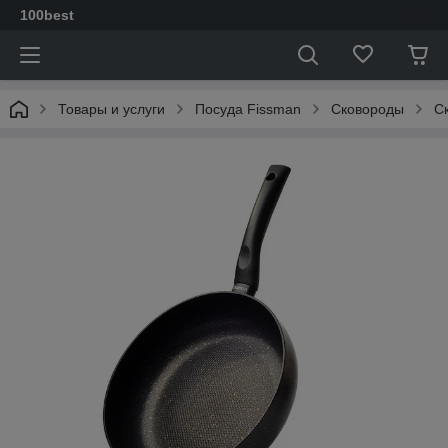
100best
Товары и услуги
Посуда Fissman
Сковороды
C