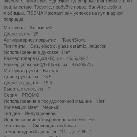
вкусом. С ними самые дерзкие кулинарные фантазии станут
реальностью. Творите, пробуйте новое, балуйте себя и
любимых. FISSMAN желает вам успехов на кулинарном
поприще!
Материал Алюминий
Диаметр, см 28
Антипригарное покрытие TouchStone
Тип плиты Gas, electric, glass ceramic, induction
Использование в духовке Нет
Размер товара (ДхШхВ), см 46,5х28х7
Размер упаковки (ДхШхВ), см 47х28х7,5
Материал ручки Бакелит
Длина ручки, см 18.5
Диаметр дна, см 19.5
Высота стенок, см 7
Серия PROMO
Использование в посудомоечной машине Нет
Коллекция Цвет Черный
Тип дна Индукционное
Использование в микроволновой печи Нет
Тип товара Сковорода глубокая
Температурный диапазон, °C до +260°C