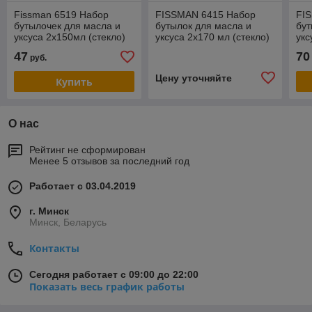
Fissman 6519 Набор
FISSMAN 6415 Набор
FI
бутылочек для масла и
бутылок для масла и
бут
уксуса 2х150мл (стекло)
уксуса 2х170 мл (стекло)
укс
Дания
Дания
Да
47
70
руб.
Цену уточняйте
Купить
О нас
Рейтинг не сформирован
Менее 5 отзывов за последний год
Работает с 03.04.2019
г. Минск
Минск, Беларусь
Контакты
Сегодня работает с 09:00 до 22:00
Показать весь график работы