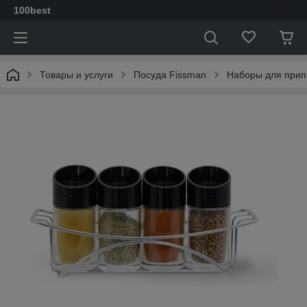
100best
Товары и услуги
Посуда Fissman
Наборы для прип