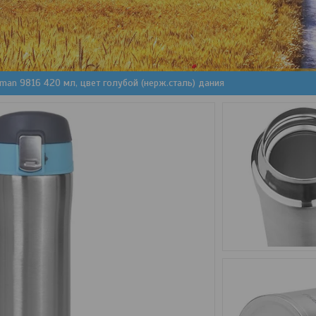
man 9816 420 мл, цвет голубой (нерж.сталь) дания