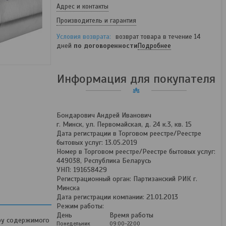
Адрес и контакты
Производитель и гарантия
возврат товара в течение 14
дней
по договоренности
Подробнее
Информация для покупателя
Бондарович Андрей Иванович
г. Минск, ул. Первомайская, д. 24 к.3, кв. 15
Дата регистрации в Торговом реестре/Реестре
бытовых услуг: 13.05.2019
Номер в Торговом реестре/Реестре бытовых услуг:
449038, Республика Беларусь
УНП: 191658429
Регистрационный орган: Партизанский РИК г.
Минска
Дата регистрации компании: 21.01.2013
Режим работы:
День
Время работы
уру содержимого
Понедельник
09:00-22:00