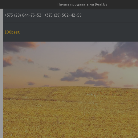
Начать продавать на Deal.by
+375 (29) 644-76-52
+375 (29) 502-42-59
100best