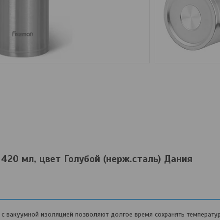
20 мл, цвет Голубой (нерж.сталь) Дания
и с вакуумной изоляцией позволяют долгое время сохранять температ