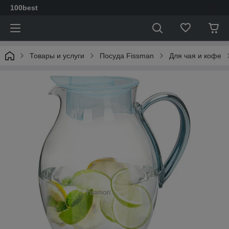
100best
Товары и услуги
Посуда Fissman
Для чая и кофе