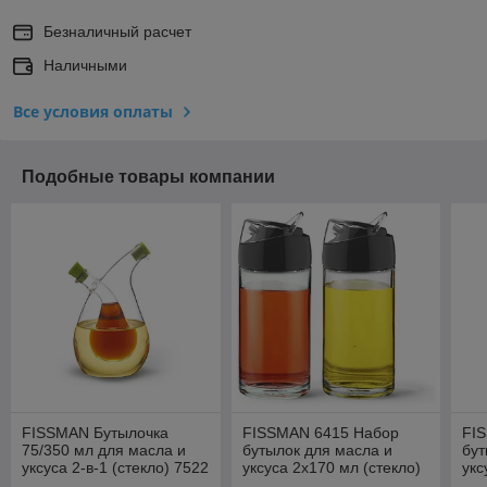
Безналичный расчет
Наличными
Все условия оплаты
Подобные товары компании
FISSMAN Бутылочка
FISSMAN 6415 Набор
FI
75/350 мл для масла и
бутылок для масла и
бут
уксуса 2-в-1 (стекло) 7522
уксуса 2х170 мл (стекло)
укс
Дания
Да