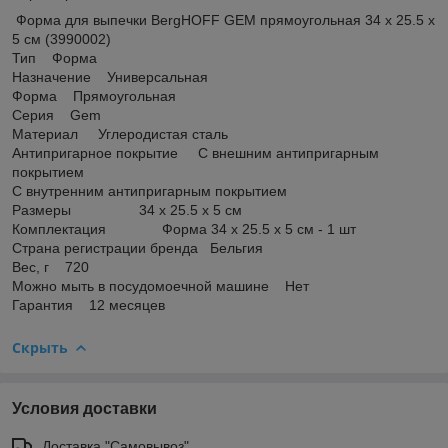
Форма для выпечки BergHOFF GEM прямоугольная 34 х 25.5 х
5 см (3990002)
Тип Форма
Назначение Универсальная
Форма Прямоугольная
Серия Gem
Материал Углеродистая сталь
Антипригарное покрытие С внешним антипригарным
покрытием
С внутренним антипригарным покрытием
Размеры 34 х 25.5 х 5 см
Комплектация Форма 34 х 25.5 х 5 см - 1 шт
Страна регистрации бренда Бельгия
Вес, г 720
Можно мыть в посудомоечной машине Нет
Гарантия 12 месяцев
Скрыть
Условия доставки
Доставка "Самовывоз"