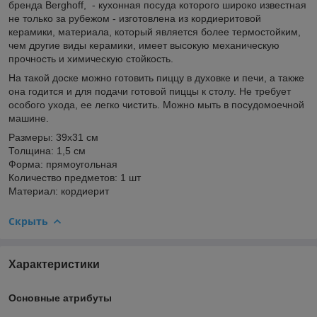
бренда Berghoff, - кухонная посуда которого широко известная
не только за рубежом - изготовлена из кордиеритовой
керамики, материала, который является более термостойким,
чем другие виды керамики, имеет высокую механическую
прочность и химическую стойкость.
На такой доске можно готовить пиццу в духовке и печи, а также
она годится и для подачи готовой пиццы к столу. Не требует
особого ухода, ее легко чистить. Можно мыть в посудомоечной
машине.
Размеры: 39х31 см
Толщина: 1,5 см
Форма: прямоугольная
Количество предметов: 1 шт
Материал: кордиерит
Скрыть
Характеристики
Основные атрибуты