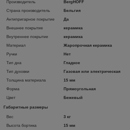
Производитель
BergHOFF
Страна производитель
Бельгия
Антипригарное покрытие
Да
Внешнее покрытие
керамика
Внутреннее покрытие
керамика
Материал
Жаропрочная керамика
Ручки
Нет
Тип дна
Гладкое
Тип духовки
Газовая или электрическая
Толщина материала
15 мм
Форма
Прямоугольная
Цвет
Бежевый
Габаритные размеры
Вес
3 кг
Высота бортика
15 мм