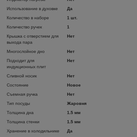
Использование в духовке
Да
Количество в наборе
1 шт.
Количество ручек
1
Крышка с отверстием для
Нет
выхода пара
Многослойное дно
Нет
Подходит для
Нет
индукционных плит
Сливной носик
Нет
Состояние
Новое
Съемная ручка
Нет
Тип посуды
Жаровня
Толщина дна
1.5 мм
Толщина стенки
1.5 мм
Хранение в холодильнике
Да