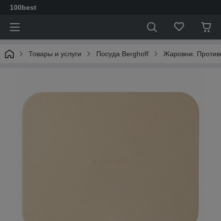
100best
Товары и услуги
Посуда Berghoff
Жаровни. Против