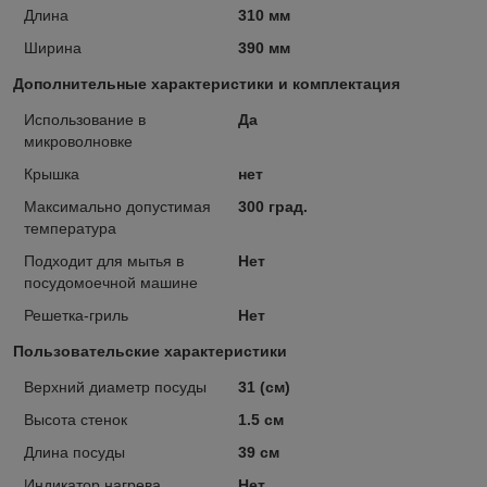
Длина
310 мм
Ширина
390 мм
Дополнительные характеристики и комплектация
Использование в
Да
микроволновке
Крышка
нет
Максимально допустимая
300 град.
температура
Подходит для мытья в
Нет
посудомоечной машине
Решетка-гриль
Нет
Пользовательские характеристики
Верхний диаметр посуды
31 (см)
Высота стенок
1.5 см
Длина посуды
39 см
Индикатор нагрева
Нет