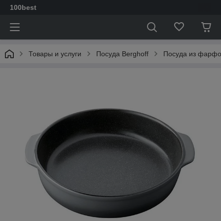
100best
Товары и услуги
Посуда Berghoff
Посуда из фарф