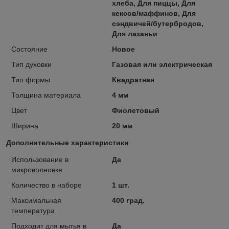
хлеба, Для пиццы, Для
кексов/маффинов, Для
сэндвичей/бутербродов,
Для лазаньи
Состояние
Новое
Тип духовки
Газовая или электрическая
Тип формы
Квадратная
Толщина материала
4 мм
Цвет
Фиолетовый
Ширина
20 мм
Дополнительные характеристики
Использование в
Да
микроволновке
Количество в наборе
1 шт.
Максимальная
400 град.
температура
Подходит для мытья в
Да