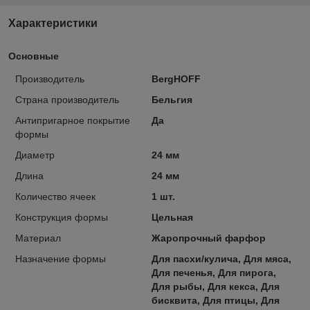
Характеристики
Основные
Производитель
BergHOFF
Страна производитель
Бельгия
Антипригарное покрытие
Да
формы
Диаметр
24 мм
Длина
24 мм
Количество ячеек
1 шт.
Конструкция формы
Цельная
Материал
Жаропрочный фарфор
Назначение формы
Для пасхи/кулича, Для мяса,
Для печенья, Для пирога,
Для рыбы, Для кекса, Для
бисквита, Для птицы, Для