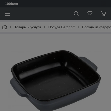
100best
Товары и услуги
Посуда Berghoff
Посуда из фарф