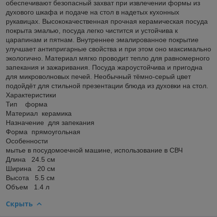
обеспечивают безопасный захват при извлечении формы из
духового шкафа и подаче на стол в надетых кухонных
рукавицах. Высококачественная прочная керамическая посуда
покрыта эмалью, посуда легко чистится и устойчива к
царапинам и пятнам. Внутреннее эмалированное покрытие
улучшает антипригарные свойства и при этом оно максимально
экологично. Материал мягко проводит тепло для равномерного
запекания и зажаривания. Посуда жароустойчива и пригодна
для микроволновых печей. Необычный тёмно-серый цвет
подойдёт для стильной презентации блюда из духовки на стол.
Характеристики
Тип форма
Материал керамика
Назначение для запекания
Форма прямоугольная
Особенности
мытье в посудомоечной машине, использование в СВЧ
Длина 24.5 см
Ширина 20 см
Высота 5.5 см
Объем 1.4 л
Скрыть