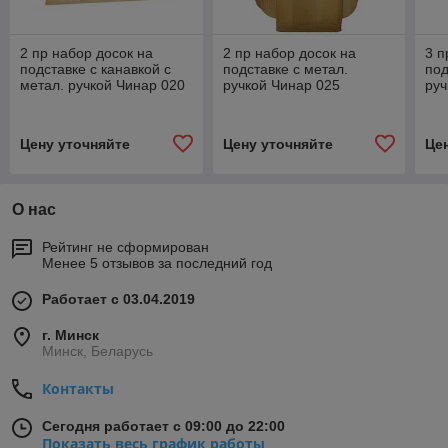
2 пр набор досок на
2 пр набор досок на
3 п
подставке с канавкой с
подставке с метал.
под
метал. ручкой Чинар 020
ручкой Чинар 025
руч
Цену уточняйте
Цену уточняйте
Це
О нас
Рейтинг не сформирован
Менее 5 отзывов за последний год
Работает с 03.04.2019
г. Минск
Минск, Беларусь
Контакты
Сегодня работает с 09:00 до 22:00
Показать весь график работы