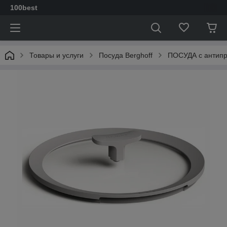
100best
Товары и услуги
Посуда Berghoff
ПОСУДА с антип