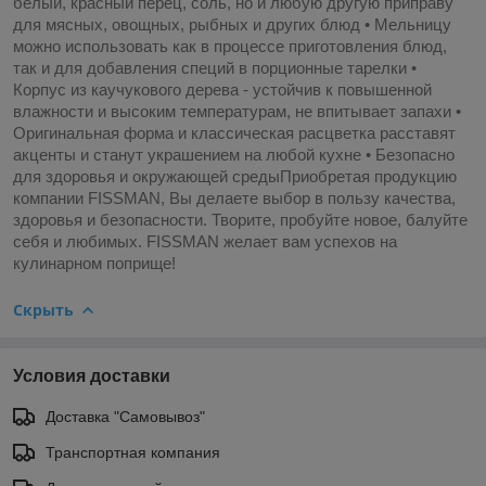
белый, красный перец, соль, но и любую другую приправу
для мясных, овощных, рыбных и других блюд • Мельницу
можно использовать как в процессе приготовления блюд,
так и для добавления специй в порционные тарелки •
Корпус из каучукового дерева - устойчив к повышенной
влажности и высоким температурам, не впитывает запахи •
Оригинальная форма и классическая расцветка расставят
акценты и станут украшением на любой кухне • Безопасно
для здоровья и окружающей средыПриобретая продукцию
компании FISSMAN, Вы делаете выбор в пользу качества,
здоровья и безопасности. Творите, пробуйте новое, балуйте
себя и любимых. FISSMAN желает вам успехов на
кулинарном поприще!
Скрыть
Условия доставки
Доставка "Самовывоз"
Транспортная компания