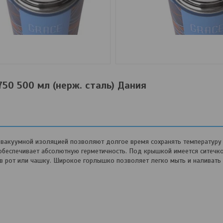
750 500 мл (нерж. сталь) Дания
с вакуумной изоляцией позволяют долгое время сохранять температур
 обеспечивает абсолютную герметичность. Под крышкой имеется ситечко
 в рот или чашку. Широкое горлышко позволяет легко мыть и наливать