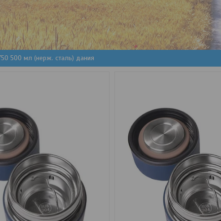
750 500 мл (нерж. сталь) дания