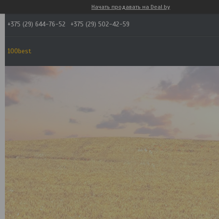
Начать продавать на Deal.by
+375 (29) 644-76-52
+375 (29) 502-42-59
100best