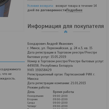
возврат товара в течение 14
дней
по договоренности
Подробнее
Информация для покупателя
Бондарович Андрей Иванович
г. Минск, ул. Первомайская, д. 24 к.3, кв. 15
Дата регистрации в Торговом реестре/Реестре
бытовых услуг: 13.05.2019
Номер в Торговом реестре/Реестре бытовых услуг:
449038, Республика Беларусь
у содержимого
УНП: 191658429
, что не
Регистрационный орган: Партизанский РИК г.
 жидкость.
Минска
Дата регистрации компании: 21.01.2013
Режим работы:
День
Время работы
Понедельник
09:00-22:00
Вторник
09:00-22:00
Среда
09:00-22:00
Четверг
09:00-22:00