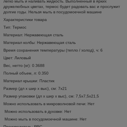
легко мыть и наливать жидкость. Выполненный в ярких
дружелюбных цветах, термос будет радовать вас и прослужит
долгие годы. Нельзя мыть в посудомоечной машине
Характеристики товара
Тип: Термос
Материал: Нержавеющая сталь
Материал колбы: Нержавеющая сталь
Время сохранения температуры (тепло / холод), ч: 6
Цвет: Лиловый
Вес, нетто (кг): 0.3688
Полный объем, л: 0.350
Материал крышки: Пластик
Размер (дл х шир х выс), см: 7х21
Размер упаковки (дл х шир х выс), см: 7,5х7,5х21,5
Можно использовать в микроволновой печи: Нет
Можно использовать в духовке: Нет
Можно мыть в посудомоечной машине: Нет
Производитель: PRC