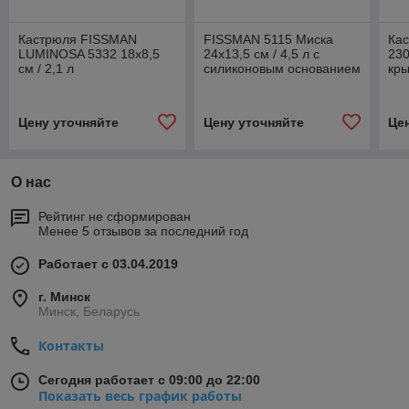
Кастрюля FISSMAN
FISSMAN 5115 Миска
Ка
LUMINOSA 5332 18x8,5
24x13,5 см / 4,5 л с
230
см / 2,1 л
силиконовым основанием
кры
и пластиковой крышкой
(нержавеющая сталь)
Цену уточняйте
Цену уточняйте
Це
О нас
Рейтинг не сформирован
Менее 5 отзывов за последний год
Работает с 03.04.2019
г. Минск
Минск, Беларусь
Контакты
Сегодня работает с 09:00 до 22:00
Показать весь график работы