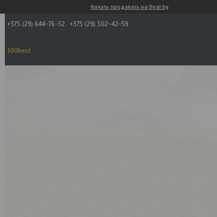
Начать продавать на Deal.by
+375 (29) 644-76-52
+375 (29) 502-42-59
100best