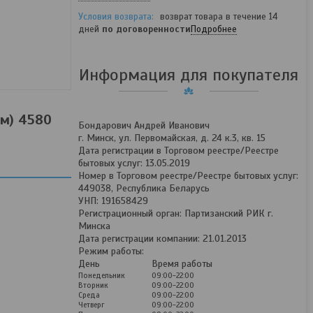
возврат товара в течение 14
дней
по договоренности
Подробнее
Информация для покупателя
м) 4580
Бондарович Андрей Иванович
г. Минск, ул. Первомайская, д. 24 к.3, кв. 15
Дата регистрации в Торговом реестре/Реестре
бытовых услуг: 13.05.2019
Номер в Торговом реестре/Реестре бытовых услуг:
449038, Республика Беларусь
УНП: 191658429
Регистрационный орган: Партизанский РИК г.
Минска
Дата регистрации компании: 21.01.2013
Режим работы:
День
Время работы
Понедельник
09:00-22:00
Вторник
09:00-22:00
Среда
09:00-22:00
Четверг
09:00-22:00