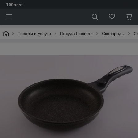
100best
Товары и услуги
Посуда Fissman
Сковороды
C