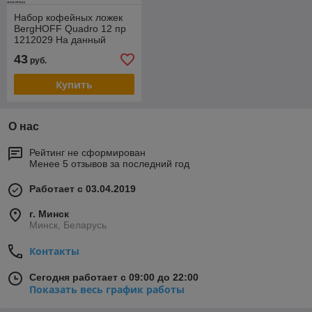
Набор кофейных ложек
BergHOFF Quadro 12 пр
1212029 На данный
товар возможна скидка .
43
руб.
Звоните !
Купить
О нас
Рейтинг не сформирован
Менее 5 отзывов за последний год
Работает с 03.04.2019
г. Минск
Минск, Беларусь
Контакты
Сегодня работает с 09:00 до 22:00
Показать весь график работы