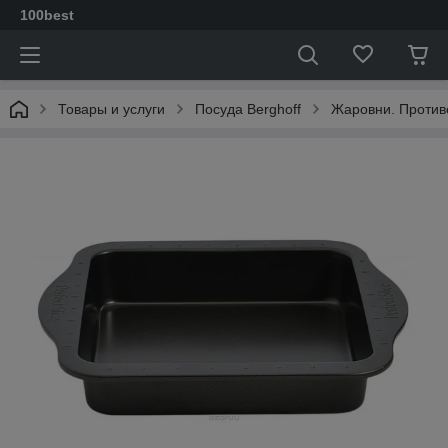
100best
Товары и услуги
Посуда Berghoff
Жаровни. Против