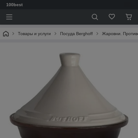
100best
Товары и услуги
Посуда Berghoff
Жаровни. Против