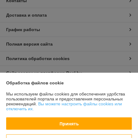
Контакты
Доставка и оплата
График работы
Полная версия сайта
Политика обработки cookies
Сайт создан на платформе Deal.by
Обработка файлов cookie
Информация для покупателя
Мы используем файлы cookies для обеспечения удобства
пользователей портала и предоставления персональных
Индивидуальный предприниматель:
Бондарович Андрей Иванович
рекомендаций.
Вы можете настроить файлы cookies или
г. Минск, ул. Первомайская, д. 24 к.3, кв. 15
отключить их.
Регистрационный номер ЕГР: 191658429
Принять
УНП: 191658429
Регистрационный орган: Партизанский РИК г. Минска