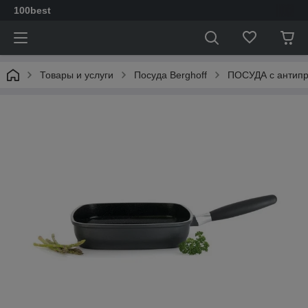
100best
Товары и услуги
Посуда Berghoff
ПОСУДА с антип