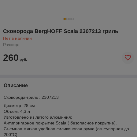
Сковорода BergHOFF Scala 2307213 гриль
Нет в наличии
Розница
260
руб.
Описание
Сковорода-гриль : 2307213
Диаметр: 28 см
Объем: 4,3 л
Изготовлено из литого алюминия;
Антипригарное покрытие Scala ( безопасное покрытие).
Съемная мягкая удобная силиконовая ручка (огнеупорная до
200°С);