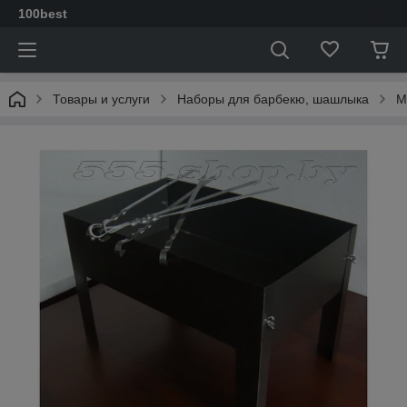
100best
Товары и услуги
Наборы для барбекю, шашлыка
М