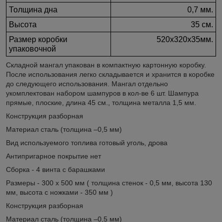
Толщина дна
0,7 мм.
Высота
35 см.
Размер коробки
520х320х35мм.
упаковочной
Складной мангал упакован в компактную картонную коробку.
После использования легко складывается и хранится в коробке
до следующего использования. Мангал отдельно
укомплектован набором шампуров в кол-ве 6 шт. Шампура
прямые, плоские, длина 45 см., толщина металла 1,5 мм.
Конструкция разборная
Материал сталь (толщина –0,5 мм)
Вид используемого топлива готовый уголь, дрова
Антипригарное покрытие нет
Сборка - 4 винта с барашками
Размеры - 300 х 500 мм ( толщина стенок - 0,5 мм, высота 130
мм, высота с ножками - 350 мм )
Конструкция разборная
Материал сталь (толщина –0,5 мм)