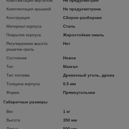
Комплектация вертелом
Не предусмотрен
Комплектация крышкой
Не предусмотрена
Конструкция
Сборно-разборная
Материал корпуса
Сталь
Покрытие корпуса
Жаростойкая эмаль
Регулируемая высота
Нет
решетки-гриль
Состояние
Новое
Тип
Мангал
Тип топлива
Древесный уголь, дрова
Толщина корпуса
0.5 мм
Форма
Прямоугольная
Габаритные размеры
Вес
1 кг
Высота
350 мм
Длина
500 мм