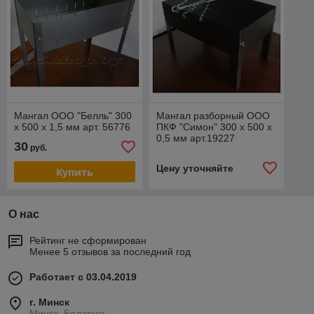
Мангал ООО "Белль" 300
Мангал разборный ООО
х 500 х 1,5 мм арт. 56776
ПКФ "Симон" 300 х 500 х
0,5 мм арт.19227
30
руб.
Цену уточняйте
Купить
О нас
Рейтинг не сформирован
Менее 5 отзывов за последний год
Работает с 03.04.2019
г. Минск
Минск, Беларусь