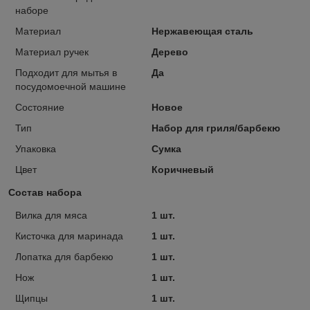
наборе
Материал
Нержавеющая сталь
Материал ручек
Дерево
Подходит для мытья в
Да
посудомоечной машине
Состояние
Новое
Тип
Набор для гриля/барбекю
Упаковка
Сумка
Цвет
Коричневый
Состав набора
Вилка для мяса
1 шт.
Кисточка для маринада
1 шт.
Лопатка для барбекю
1 шт.
Нож
1 шт.
Щипцы
1 шт.