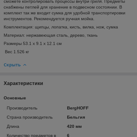
сможете контролировать процессы внутри гриля. Предметы
снабжены петлей для хранение в подвесном состоянии. В
комплект так же входит сумка для удобной транспортировки
инструментов. Рекомендуется ручная мойка.
Комплектация: щипцы, лопатка, кисть, вилка, нож, сумка
Материал: нержавеющая сталь, дерево, ткань
Размеры 53.1 x 9.1 x 12.1 см
Вес 1.526 кг
Скрыть
Характеристики
Основные
Производитель
BergHOFF
Страна производитель
Бельгия
Длина
420 мм
Количество предметов в
6