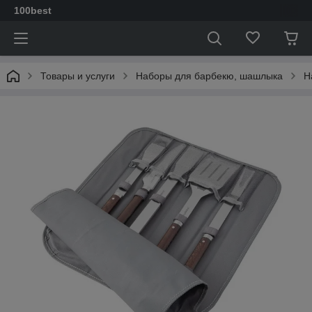
100best
Товары и услуги
Наборы для барбекю, шашлыка
Н