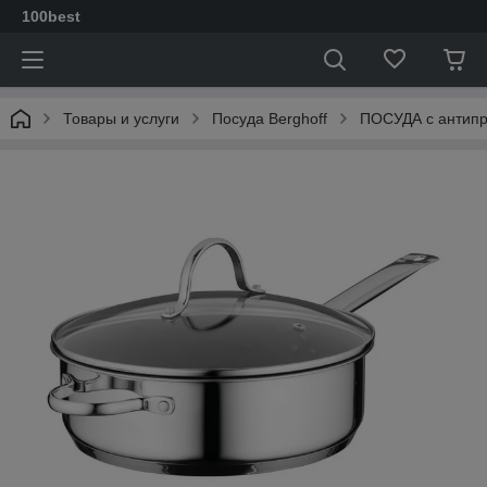
100best
Товары и услуги
Посуда Berghoff
ПОСУДА с антип