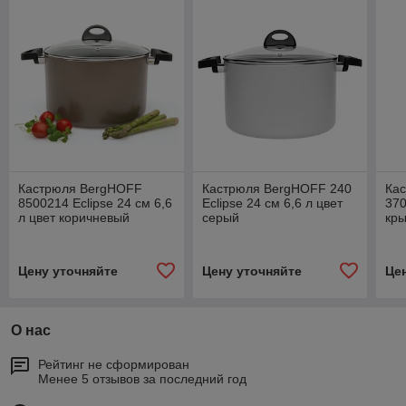
Кастрюля BergHOFF
Кастрюля BergHOFF 240
Ка
8500214 Eclipse 24 см 6,6
Eclipse 24 см 6,6 л цвет
370
л цвет коричневый
серый
кры
ла
Цену уточняйте
Цену уточняйте
Це
О нас
Рейтинг не сформирован
Менее 5 отзывов за последний год