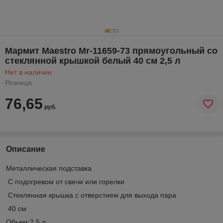
Мармит Maestro Mr-11659-73 прямоугольный со
стеклянной крышкой белый 40 см 2,5 л
Нет в наличии
Розница
76,65
руб.
Описание
Металлическая подставка
С подогревом от свечи или горелки
Стеклянная крышка с отверстием для выхода пара
40 см
Обьем:2,5 л