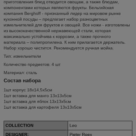
приготовления блюд отводится овощам, а также блюдам,
компонентами которых являются фрукты. Бельгийская
компания Berghoff - признанный лидер на мировом рынке
кухонной посуды – предлагает набор разноцветных
измельчителей для фруктов и овощей. Все ножи - изготовлены
из высококачественной нержавеющей стали, которая
максимально устойчива к коррозии, а также прочного
материала – полипропилена. К ним прилагается держатель.
Набор хорошо чистится. Рекомендуется ручная мойка.
Тип: измельчители
Количество предметов: 4 шт
Материал: сталь
Состав набора
1шт корпус 18x14,5x5см
1шт вставка для манго 13x13x5см
1шт вставка для яблок 13x13x5см
1шт вставка для картофеля 13x13x5см
COLLECTION
Leo
DESIGNER:
Pieter Roex