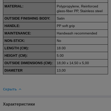
MATERIAL:
Polypropylene, Reinforced
glass-fiber PP, Stainless steel
OUTSIDE FINISHING BODY:
Satin
HANDLE:
PP soft grip
MAINTENANCE:
Handwash recommended
NON-STICK:
No
LENGTH (CM):
18.00
HEIGHT (CM):
5.00
OUTSIDE DIMENSIONS (CM):
18,00 x 14,50 x 5,00
DIAMETER
13,00
Скрыть
Характеристики