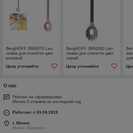
BergHOFF 3950070 Leo
BergHOFF 3950100 Leo
Be
ложка для спагетти цвет
ложка для спагетти цвет
мин
розовый
серый
для
же
Цену уточняйте
Цену уточняйте
Це
О нас
Рейтинг не сформирован
Менее 5 отзывов за последний год
Работает с 03.04.2019
г. Минск
Минск, Беларусь