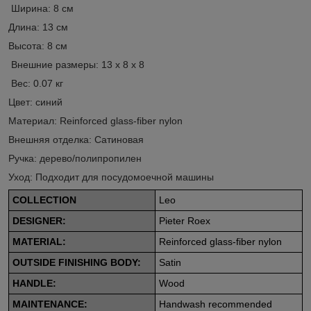
Ширина: 8 см
Длина: 13 см
Высота: 8 см
Внешние размеры: 13 x 8 x 8
Вес: 0.07 кг
Цвет: синий
Материал: Reinforced glass-fiber nylon
Внешняя отделка: Сатиновая
Ручка: дерево/полипропилен
Уход: Подходит для посудомоечной машины
COLLECTION
Leo
DESIGNER:
Pieter Roex
MATERIAL:
Reinforced glass-fiber nylon
OUTSIDE FINISHING BODY:
Satin
HANDLE:
Wood
MAINTENANCE:
Handwash recommended