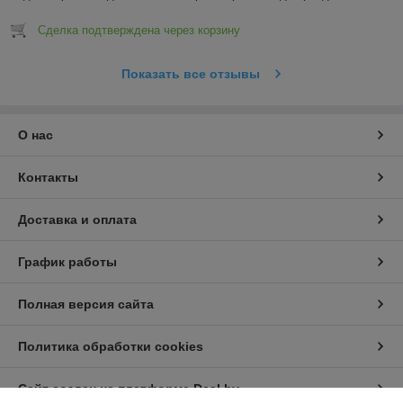
Сделка подтверждена через корзину
Показать все отзывы
О нас
Контакты
Доставка и оплата
График работы
Полная версия сайта
Политика обработки cookies
Сайт создан на платформе Deal.by