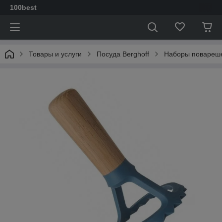
100best
Товары и услуги
Посуда Berghoff
Наборы повареш