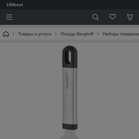
100best
Товары и услуги
Посуда Berghoff
Наборы повареш