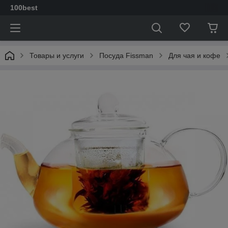
100best
Товары и услуги
Посуда Fissman
Для чая и кофе