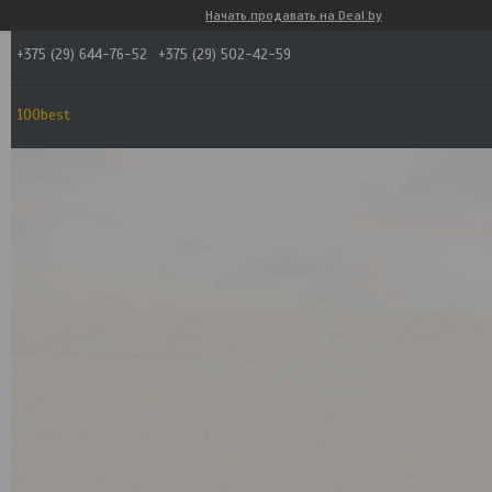
Начать продавать на Deal.by
+375 (29) 644-76-52
+375 (29) 502-42-59
100best