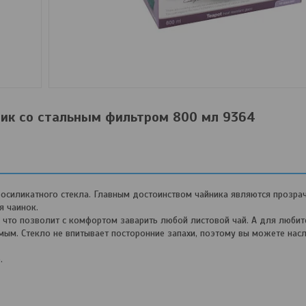
ик со стальным фильтром 800 мл 9364
росиликатного стекла. Главным достоинством чайника являются прозрач
 чаинок.
, что позволит с комфортом заварить любой листовой чай. А для люби
имым. Стекло не впитывает посторонние запахи, поэтому вы можете на
.