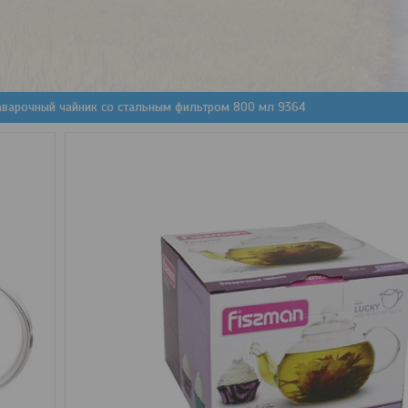
аварочный чайник со стальным фильтром 800 мл 9364