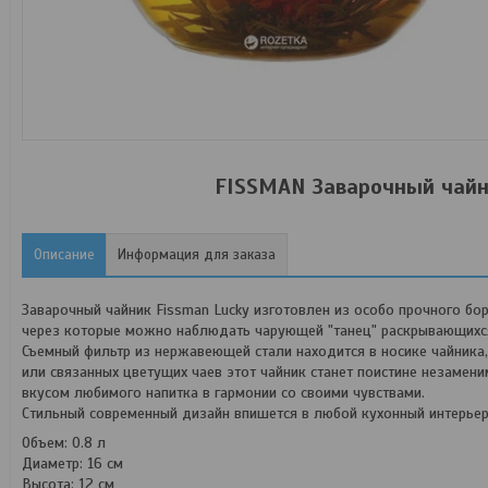
FISSMAN Заварочный чайн
Описание
Информация для заказа
Заварочный чайник
Fissman Lucky
изготовлен из особо прочного бо
через которые можно наблюдать чарующей "танец" раскрывающихся
Съемный фильтр из нержавеющей стали находится в носике чайника
или связанных цветущих чаев этот чайник станет поистине незамен
вкусом любимого напитка в гармонии со своими чувствами.
Стильный современный дизайн впишется в любой кухонный интерьер
Объем:
0.8 л
Диаметр:
16 см
Высота:
12 см