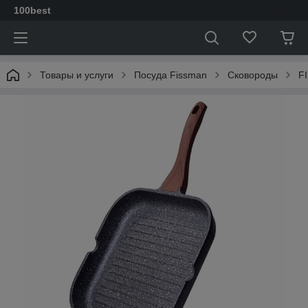
100best
Товары и услуги
Посуда Fissman
Сковороды
F