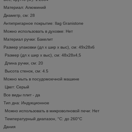
Материал: Алюминий
Диаметр, см: 28
Антипригарное покрытие: Ilag Granistone
Можно использовать в духовке: Нет
Материал ручки: Бакелит
Размер упаковки (дл х шир х выс), см: 49х28х6
Размер (дл х шир х выс), см: 48х28х4,5
Длина ручки, см: 20
Высота стенок, см: 4.5
Можно мыть в посудомоечной машине
Цвет: Серый
Все виды плит - да
Тип дна: Индукционное
Можно использовать в микроволновой печи: Нет
Температурный диапазон, °С: до 260°C
Дания