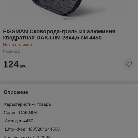
FISSMAN Сковорода-гриль из алюминия
квадратная DAKJJIM 28x4,5 см 4450
Нет в наличии
Розница
124
руб.
Описание
Характеристики товара
Серия: DAKJJIM
Артикул: 4450
ШтрихКод: 4895204144508
Вес, брутто (кг): 1.2884