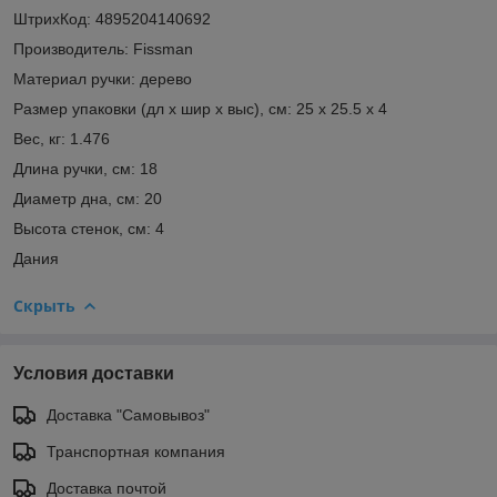
ШтрихКод: 4895204140692
Производитель: Fissman
Материал ручки: дерево
Размер упаковки (дл х шир х выс), см: 25 х 25.5 х 4
Вес, кг: 1.476
Длина ручки, см: 18
Диаметр дна, см: 20
Высота стенок, см: 4
Дания
Скрыть
Условия доставки
Доставка "Самовывоз"
Транспортная компания
Доставка почтой