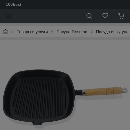
100best
Товары и услуги
Посуда Fissman
Посуда из чугуна