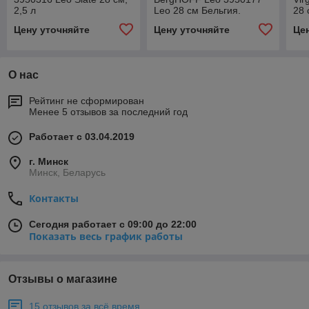
2,5 л
Leo 28 см Бельгия.
28 
Гарантия.
Цену уточняйте
Цену уточняйте
Це
О нас
Рейтинг не сформирован
Менее 5 отзывов за последний год
Работает с 03.04.2019
г. Минск
Минск, Беларусь
Контакты
Сегодня работает с 09:00 до 22:00
Показать весь график работы
Отзывы о магазине
15 отзывов за всё время