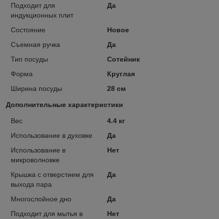
Подходит для
Да
индукционных плит
Состояние
Новое
Съемная ручка
Да
Тип посуды
Сотейник
Форма
Круглая
Ширина посуды
28 см
Дополнительные характеристики
Вес
4.4 кг
Использование в духовке
Да
Использование в
Нет
микроволновке
Крышка с отверстием для
Да
выхода пара
Многослойное дно
Да
Подходит для мытья в
Нет