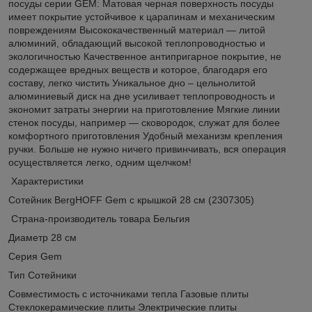
посуды серии GEM: Матовая черная поверхность посуды
имеет покрытие устойчивое к царапинам и механическим
повреждениям Высококачественный материал — литой
алюминий, обладающий высокой теплопроводностью и
экологичностью Качественное антипригарное покрытие, не
содержащее вредных веществ и которое, благодаря его
составу, легко чистить Уникальное дно – цельнолитой
алюминиевый диск на дне усиливает теплопроводность и
экономит затраты энергии на приготовление Мягкие линии
стенок посуды, например — сковородок, служат для более
комфортного приготовления Удобный механизм крепления
ручки. Больше не нужно ничего привинчивать, вся операция
осуществляется легко, одним щелчком!
Характеристики
Сотейник BergHOFF Gem с крышкой 28 см (2307305)
Страна-производитель товара Бельгия
Диаметр 28 см
Серия Gem
Тип Сотейники
Совместимость с источниками тепла Газовые плиты
Стеклокерамические плиты Электрические плиты