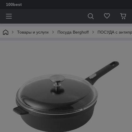
100best
Товары и услуги
Посуда Berghoff
ПОСУДА с антип