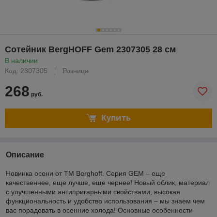
Сотейник BergHOFF Gem 2307305 28 см
В наличии
Код: 2307305
Розница
268
руб.
Купить
Описание
Новинка осени от ТМ Berghoff. Серия GEM – еще
качественнее, еще лучше, еще чернее! Новый облик, материал
с улучшенными антипригарными свойствами, высокая
функциональность и удобство использования – мы знаем чем
вас порадовать в осенние холода! Основные особенности