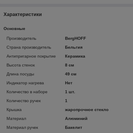
Характеристики
Основные
Производитель
BergHOFF
Страна производитель
Бельгия
Антипригарное покрытие
Керамика
Высота стенок
8 см
Длина посуды
49 см
Индикатор нагрева
Нет
Количество в наборе
1 шт.
Количество ручек
1
Крышка
жаропрочное стекло
Материал
Алюминий
Материал ручек
Бакелит