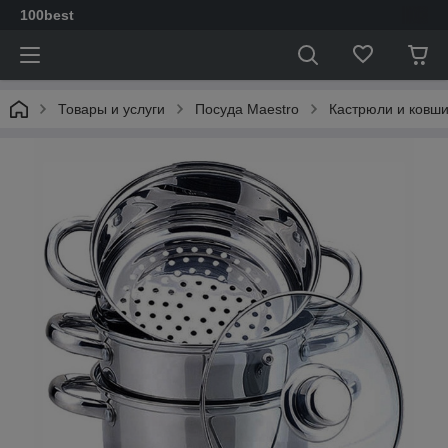
100best
Товары и услуги
Посуда Maestro
Кастрюли и ковш