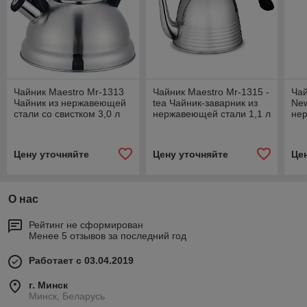
Чайник Maestro Mr-1313
Чайник Maestro Mr-1315 -
Чай
Чайник из нержавеющей
tea Чайник-заварник из
New
стали со свистком 3,0 л
нержавеющей стали 1,1 л
не
сви
Цену уточняйте
Цену уточняйте
Це
О нас
Рейтинг не сформирован
Менее 5 отзывов за последний год
Работает с 03.04.2019
г. Минск
Минск, Беларусь