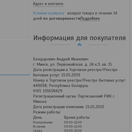
Адрес и контакты
возврат товара в течение 14
дней
по договоренности
Подробнее
Информация для покупателя
Бондарович Андрей Иванович
г. Минск, ул. Первомайская, д. 24 к.3, кв. 15
Дата регистрации в Торговом реестре/Реестре
бытовых услуг: 13.05.2019
Номер в Торговом реестре/Реестре бытовых услуг:
449038, Республика Беларусь
УНП: 191658429
Регистрационный орган: Партизанский РИК г.
Минска
Дата регистрации компании: 21.01.2013
Режим работы:
День
Время работы
Понедельник
09:00-22:00
Вторник
09:00-22:00
Среда
09:00-22:00