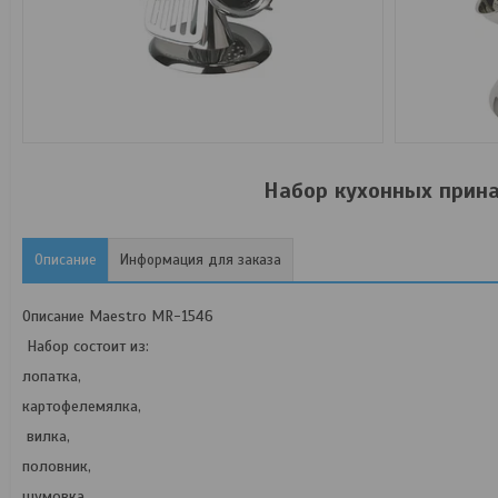
Набор кухонных прин
Описание
Информация для заказа
Описание Maestro MR-1546
Набор состоит из:
лопатка,
картофелемялка,
вилка,
половник,
шумовка,