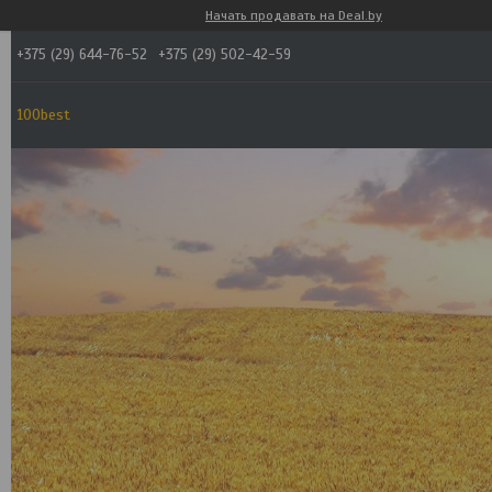
Начать продавать на Deal.by
+375 (29) 644-76-52
+375 (29) 502-42-59
100best