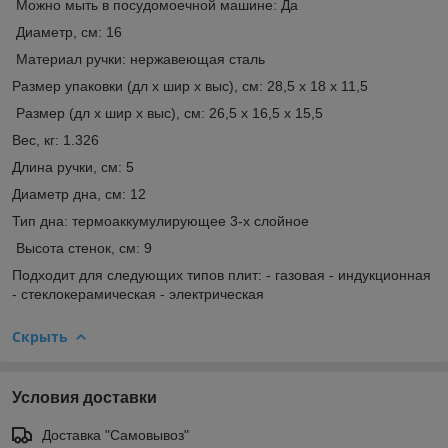
Можно мыть в посудомоечной машине: Да
Диаметр, см: 16
Материал ручки: нержавеющая сталь
Размер упаковки (дл х шир х выс), см: 28,5 х 18 х 11,5
Размер (дл х шир х выс), см: 26,5 х 16,5 х 15,5
Вес, кг: 1.326
Длина ручки, см: 5
Диаметр дна, см: 12
Тип дна: термоаккумулирующее 3-х слойное
Высота стенок, см: 9
Подходит для следующих типов плит: - газовая - индукционная
- стеклокерамическая - электрическая
Скрыть
Условия доставки
Доставка "Самовывоз"