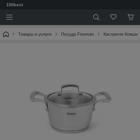
100best
Товары и услуги
Посуда Fissman
Кастрюли Ковши