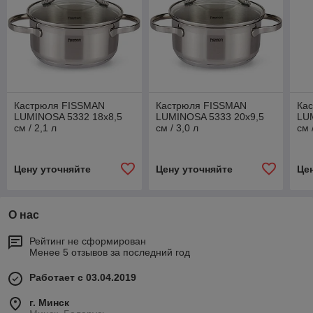
Кастрюля FISSMAN
Кастрюля FISSMAN
Ка
LUMINOSA 5332 18x8,5
LUMINOSA 5333 20x9,5
LU
см / 2,1 л
см / 3,0 л
см 
Цену уточняйте
Цену уточняйте
Це
О нас
Рейтинг не сформирован
Менее 5 отзывов за последний год
Работает с 03.04.2019
г. Минск