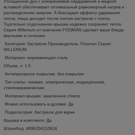
Утолщенное дно с алюминиевой сердцевиной и медной
вставкой обеспечивает оптимальный равномерный нагрев и
распределение энергии. А благодаря эффекту удержания
тепла, пища доходит после снятия кастрюли с плиты.
Тщательно подогнанная крышка надежно сохраняет тепло.
Серия Millenium от компании FISSMAN сделает ваши блюда
вкусными и сочными.
Категория: Кастрюли Производитель: Fissman Серия:
MILLENIUM
Материал: нержавеющая сталь
Объем, л: 1.5
Антипригарное покрытие: без покрытия
Тип плиты: газовая, электрическая, индукционная,
стеклокерамическая
Материал крышки: закаленное стекло
Можно использовать в духовке: Да
Подкатегория: Кастрюли для варки
Крышка в комплекте: Да
ШтрихКод: 4895204153616